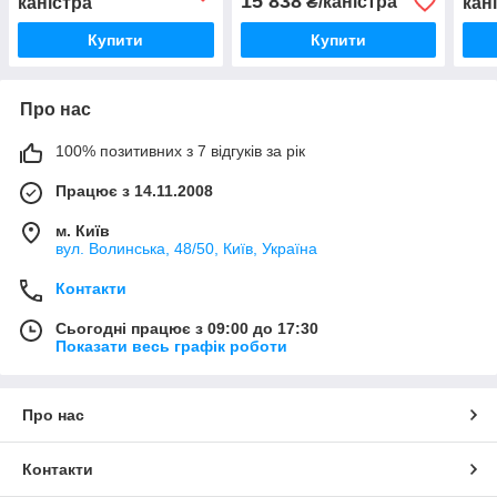
15 838
₴/каністра
каністра
кан
Купити
Купити
Про нас
100% позитивних з 7 відгуків за рік
Працює з 14.11.2008
м. Київ
вул. Bолинська, 48/50, Київ, Україна
Контакти
Сьогодні працює з 09:00 до 17:30
Показати весь графік роботи
Про нас
Контакти