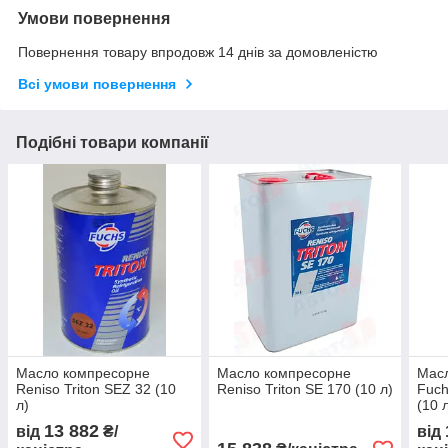
Умови повернення
Повернення товару впродовж 14 днів за домовленістю
Всі умови повернення
Подібні товари компанії
Масло компресорне
Масло компресорне
Мас
Reniso Triton SEZ 32 (10
Reniso Triton SE 170 (10 л)
Fuch
л)
(10 
13 882
від
₴/
від