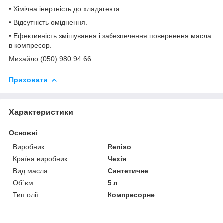
• Хімічна інертність до хладагента.
• Відсутність оміднення.
• Ефективність змішування і забезпечення повернення масла
в компресор.
Михайло (050) 980 94 66
Приховати
Характеристики
Основні
Виробник
Reniso
Країна виробник
Чехія
Вид масла
Синтетичне
Об`єм
5 л
Тип олії
Компресорне