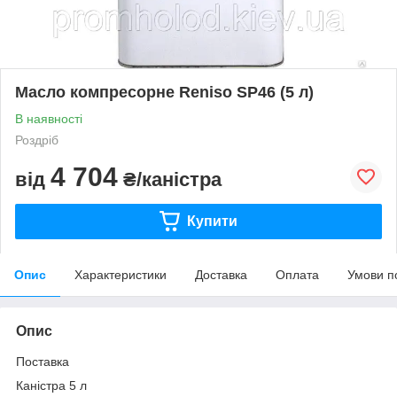
Масло компресорне Reniso SP46 (5 л)
В наявності
Роздріб
4 704
від
₴/каністра
Купити
Опис
Характеристики
Доставка
Оплата
Умови п
Опис
Поставка
Каністра 5 л