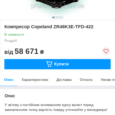
Компресор Copeland ZR48K3E-TFD-422
В наявності
Роздріб
58 671
від
₴
Купити
Опис
Характеристики
Доставка
Оплата
Умови п
Опис
У зв'язку з постійним коливанням курсу валют перед
замовленням точну вартість товару уточнюйте у менеджера!