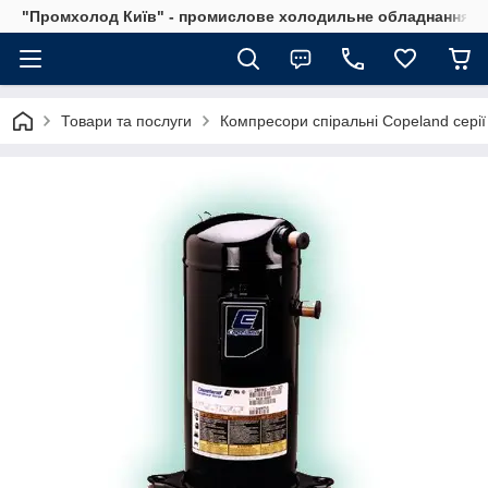
"Промхолод Київ" - промислове холодильне обладнання.
Товари та послуги
Компресори спіральні Copeland серії 