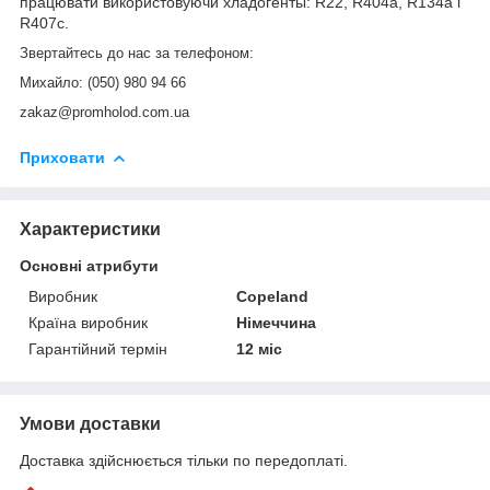
працювати використовуючи хладогенты: R22, R404a, R134a і
R407c.
Звертайтесь до нас за телефоном:
Михайло: (050) 980 94 66
zakaz@promholod.com.ua
Приховати
Характеристики
Основні атрибути
Виробник
Copeland
Країна виробник
Німеччина
Гарантійний термін
12 міс
Умови доставки
Доставка здійснюється тільки по передоплаті.