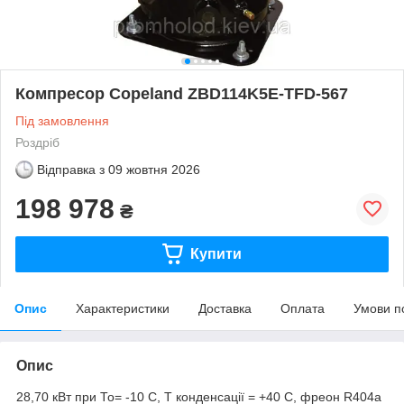
Компресор Copeland ZBD114K5E-TFD-567
Під замовлення
Роздріб
Відправка з
09 жовтня 2026
198 978
₴
Купити
Опис
Характеристики
Доставка
Оплата
Умови п
Опис
28,70 кВт при То= -10 С, Т конденсації = +40 С, фреон R404a