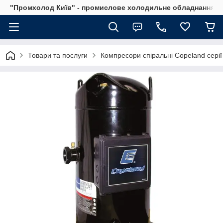
"Промхолод Київ" - промислове холодильне обладнання.
Товари та послуги
Компресори спіральні Copeland серії 