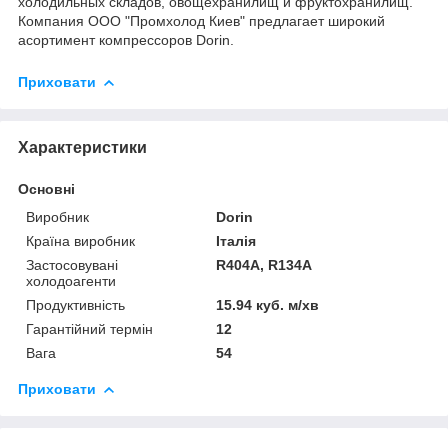
холодильных складов, овощехранилищ и фруктохранилищ.
Компания ООО "Промхолод Киев" предлагает широкий
асортимент компрессоров Dorin.
Приховати
Характеристики
Основні
Виробник
Dorin
Країна виробник
Італія
Застосовувані
R404A, R134A
холодоагенти
Продуктивність
15.94 куб. м/хв
Гарантійний термін
12
Вага
54
Приховати