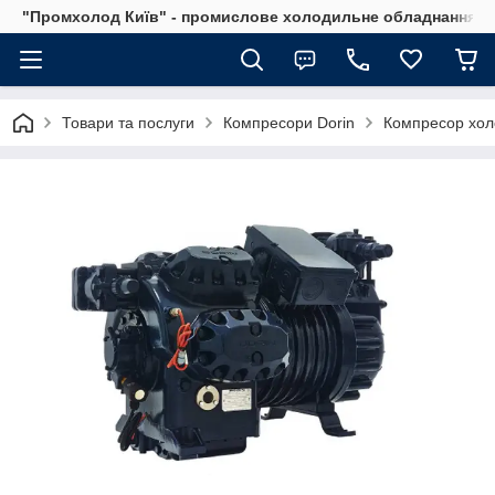
"Промхолод Київ" - промислове холодильне обладнання.
Товари та послуги
Компресори Dorin
Компресор хол