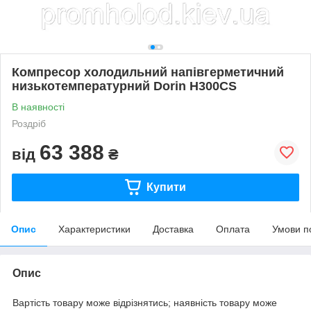
Компресор холодильний напівгерметичний
низькотемпературний Dorin H300CS
В наявності
Роздріб
63 388
від
₴
Купити
Опис
Характеристики
Доставка
Оплата
Умови п
Опис
Вартість товару може відрізнятись; наявність товару може