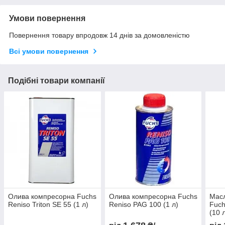
Умови повернення
Повернення товару впродовж 14 днів за домовленістю
Всі умови повернення
Подібні товари компанії
Олива компресорна Fuchs
Олива компресорна Fuchs
Мас
Reniso Triton SE 55 (1 л)
Reniso PAG 100 (1 л)
Fuch
(10 