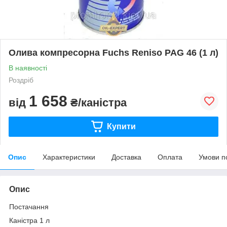
Олива компресорна Fuchs Reniso PAG 46 (1 л)
В наявності
Роздріб
1 658
від
₴/каністра
Купити
Опис
Характеристики
Доставка
Оплата
Умови п
Опис
Постачання
Каністра 1 л