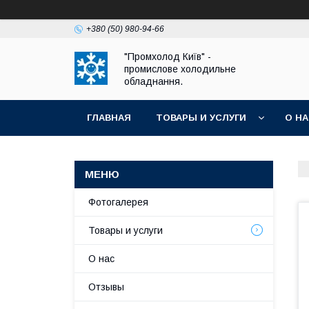
+380 (50) 980-94-66
"Промхолод Київ" -
промислове холодильне
обладнання.
ГЛАВНАЯ
ТОВАРЫ И УСЛУГИ
О Н
Фотогалерея
Товары и услуги
О нас
Отзывы