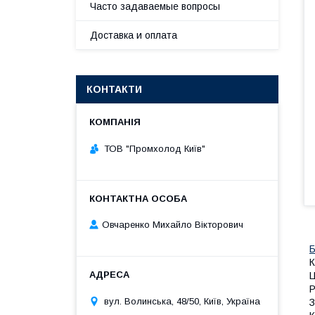
Часто задаваемые вопросы
Доставка и оплата
КОНТАКТИ
ТОВ "Промхолод Київ"
Овчаренко Михайло Вікторович
Б
К
Ц
Р
вул. Bолинська, 48/50, Київ, Україна
З