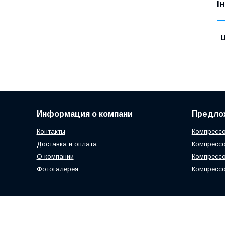
І
Ц
Информация о компани
Предло
Контакты
Компрессо
Доставка и оплата
Компрессо
О компании
Компресс
Фотогалерея
Компрессо