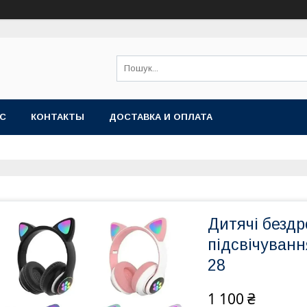
АС
КОНТАКТЫ
ДОСТАВКА И ОПЛАТА
Дитячі бездр
підсвічуван
28
1 100 ₴