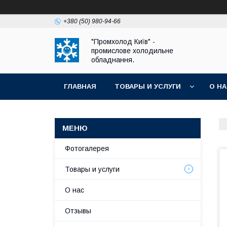
+380 (50) 980-94-66
"Промхолод Київ" -
промислове холодильне
обладнання.
ГЛАВНАЯ
ТОВАРЫ И УСЛУГИ
О Н
Фотогалерея
Товары и услуги
О нас
Отзывы