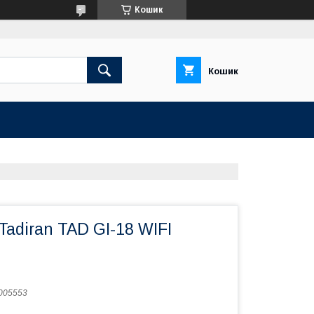
Кошик
Кошик
adiran TAD GI-18 WIFI
005553