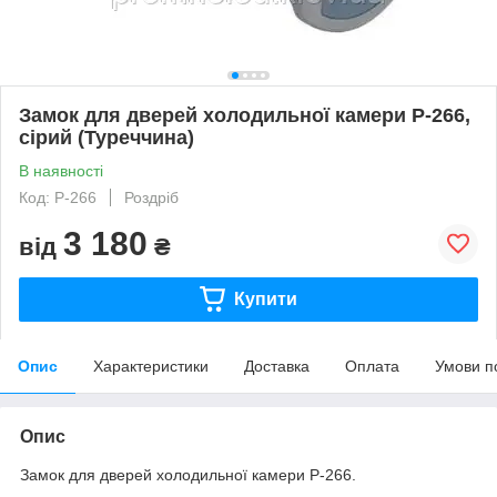
Замок для дверей холодильної камери Р-266,
сірий (Туреччина)
В наявності
Код: Р-266
Роздріб
3 180
від
₴
Купити
Опис
Характеристики
Доставка
Оплата
Умови п
Опис
Замок для дверей холодильної камери P-266.