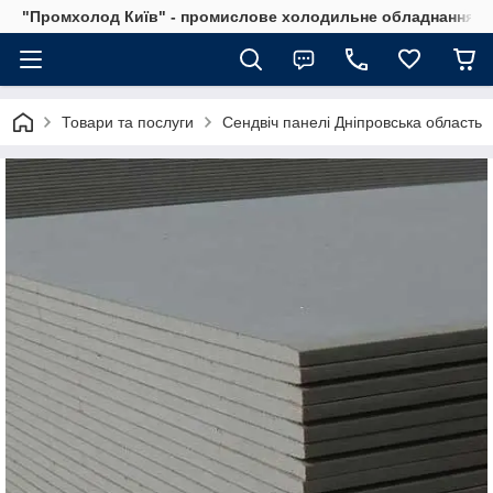
"Промхолод Київ" - промислове холодильне обладнання.
Товари та послуги
Сендвіч панелі Дніпровська область