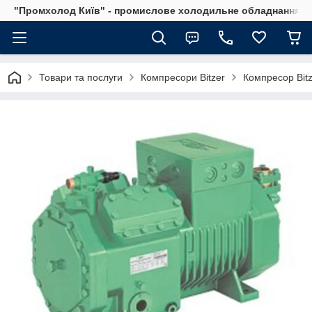
"Промхолод Київ" - промислове холодильне обладнання.
Товари та послуги
Компресори Bitzer
Компресор Bit