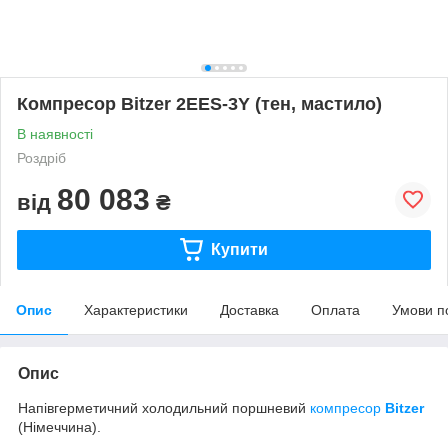
Компресор Bitzer 2EES-3Y (тен, мастило)
В наявності
Роздріб
80 083
від
₴
Купити
Опис
Характеристики
Доставка
Оплата
Умови п
Опис
Напівгерметичний холодильний поршневий
компресор
Bitzer
(Німеччина).