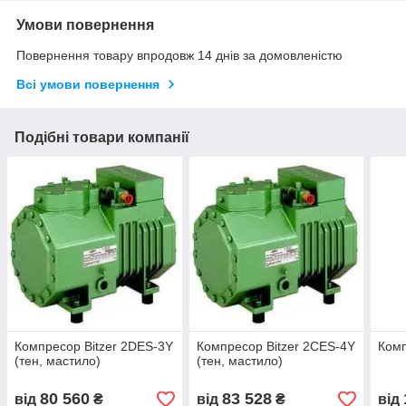
Умови повернення
Повернення товару впродовж 14 днів за домовленістю
Всі умови повернення
Подібні товари компанії
Компресор Bitzer 2DES-3Y
Компресор Bitzer 2CES-4Y
Комп
(тен, мастило)
(тен, мастило)
80 560
83 528
від
₴
від
₴
від