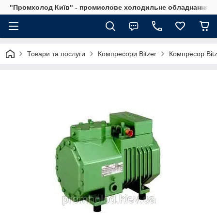
"Промхолод Київ" - промислове холодильне обладнання.
Товари та послуги
Компресори Bitzer
Компресор Bitz