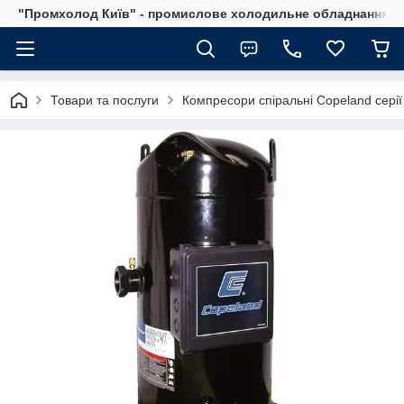
"Промхолод Київ" - промислове холодильне обладнання.
Товари та послуги
Компресори спіральні Copeland серії 