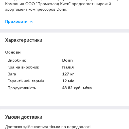
Компания ООО "Промхолод Киев" предлагает широкий
асортимент компрессоров Dorin.
Приховати
Характеристики
Основні
Виробник
Dorin
Країна виробник
Італія
Вага
127 кг
Гарантійний термін
12 міс
Продуктивність
48.82 куб. м/хв
Умови доставки
Доставка здійснюється тільки по передоплаті.