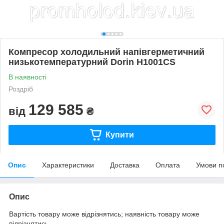
Компресор холодильний напівгерметичний
низькотемпературний Dorin H1001CS
В наявності
Роздріб
129 585
від
₴
Купити
Опис
Характеристики
Доставка
Оплата
Умови п
Опис
Вартість товару може відрізнятись; наявність товару може
відрізнятись.