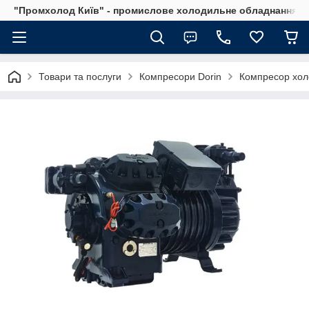
"Промхолод Київ" - промислове холодильне обладнання.
Товари та послуги
Компресори Dorin
Компресор хол