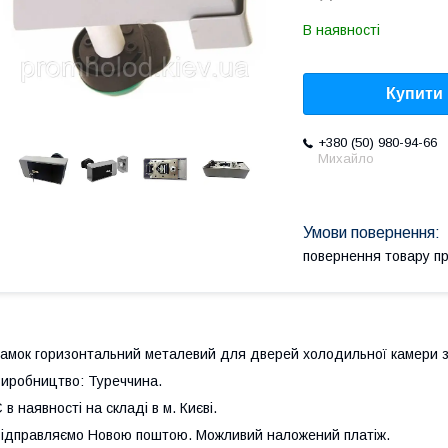
В наявності
Купити
+380 (50) 980-94-66
Михайло
повернення товару п
амок горизонтальний металевий для дверей холодильної камери з 
иробництво: Туреччина.
 в наявності на складі в м. Києві.
ідправляємо Новою поштою. Можливий наложений платіж.