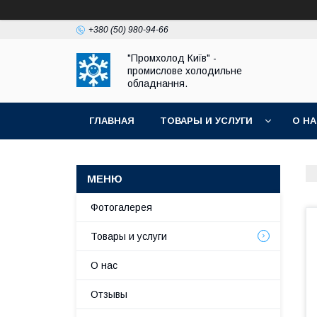
+380 (50) 980-94-66
"Промхолод Київ" -
промислове холодильне
обладнання.
ГЛАВНАЯ
ТОВАРЫ И УСЛУГИ
О Н
Фотогалерея
Товары и услуги
О нас
Отзывы