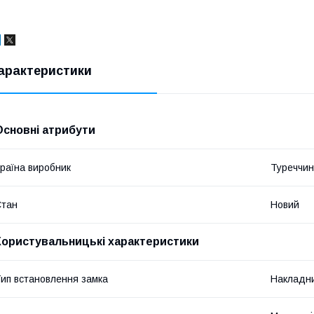
арактеристики
Основні атрибути
раїна виробник
Туреччи
Стан
Новий
Користувальницькі характеристики
ип встановлення замка
Накладн