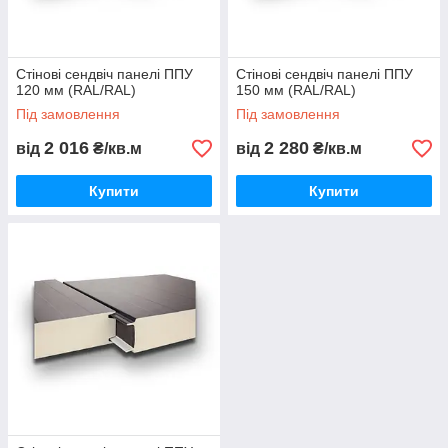
Стінові сендвіч панелі ППУ
Стінові сендвіч панелі ППУ
120 мм (RAL/RAL)
150 мм (RAL/RAL)
Під замовлення
Під замовлення
2 016
2 280
від
₴/кв.м
від
₴/кв.м
Купити
Купити