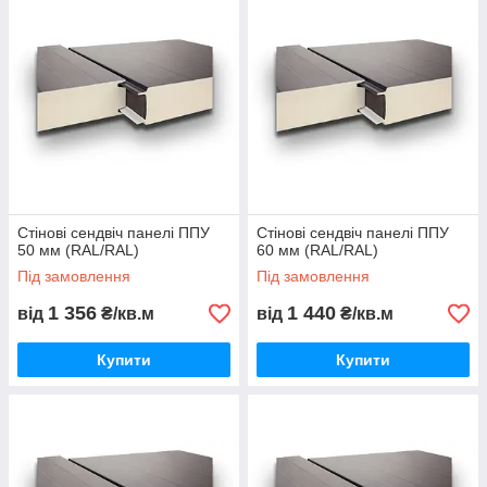
Стінові сендвіч панелі ППУ
Стінові сендвіч панелі ППУ
50 мм (RAL/RAL)
60 мм (RAL/RAL)
Під замовлення
Під замовлення
1 356
1 440
від
₴/кв.м
від
₴/кв.м
Купити
Купити