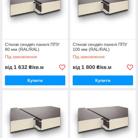
Стінові сендвіч панелі ППУ
Стінові сендвіч панелі ППУ
80 мм (RAL/RAL)
100 мм (RAL/RAL)
Під замовлення
Під замовлення
1 632
1 800
від
₴/кв.м
від
₴/кв.м
Купити
Купити