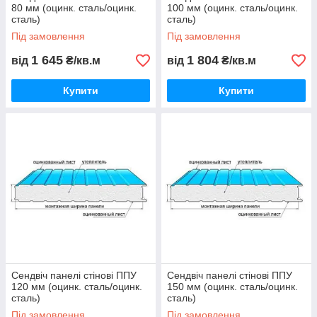
80 мм (оцинк. сталь/оцинк.
100 мм (оцинк. сталь/оцинк.
сталь)
сталь)
Під замовлення
Під замовлення
1 645
1 804
від
₴/кв.м
від
₴/кв.м
Купити
Купити
Сендвіч панелі стінові ППУ
Сендвіч панелі стінові ППУ
120 мм (оцинк. сталь/оцинк.
150 мм (оцинк. сталь/оцинк.
сталь)
сталь)
Під замовлення
Під замовлення