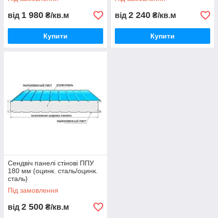
1 980
2 240
від
₴/кв.м
від
₴/кв.м
Купити
Купити
Сендвіч панелі стінові ППУ
180 мм (оцинк. сталь/оцинк.
сталь)
Під замовлення
2 500
від
₴/кв.м