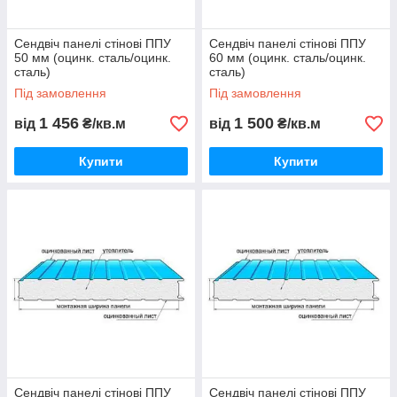
Сендвіч панелі стінові ППУ
Сендвіч панелі стінові ППУ
50 мм (оцинк. сталь/оцинк.
60 мм (оцинк. сталь/оцинк.
сталь)
сталь)
Під замовлення
Під замовлення
1 456
1 500
від
₴/кв.м
від
₴/кв.м
Купити
Купити
Сендвіч панелі стінові ППУ
Сендвіч панелі стінові ППУ