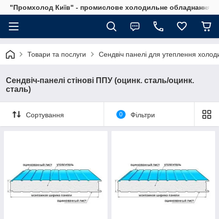
"Промхолод Київ" - промислове холодильне обладнання.
Товари та послуги
Сендвіч панелі для утеплення холод
Сендвіч-панелі стінові ППУ (оцинк. сталь/оцинк.
сталь)
Сортування
0
Фільтри