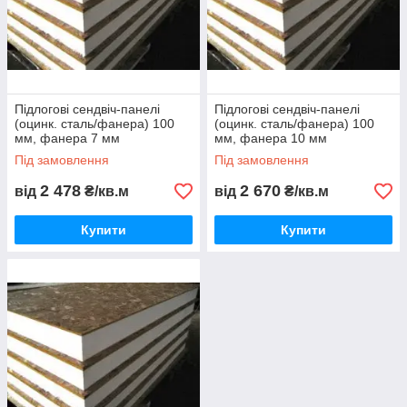
Підлогові сендвіч-панелі
Підлогові сендвіч-панелі
(оцинк. сталь/фанера) 100
(оцинк. сталь/фанера) 100
мм, фанера 7 мм
мм, фанера 10 мм
Під замовлення
Під замовлення
2 478
2 670
від
₴/кв.м
від
₴/кв.м
Купити
Купити