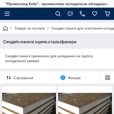
"Промхолод Київ" - промислове холодильне обладнання.
Товари та послуги
Сендвіч панелі для утеплення холод
Сендвіч-панелі оцинк.сталь/фанера
Сендвіч панелі призначені для укладання на підлогу
холодильної камери.
Сортування
0
Фільтри