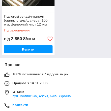
Підлогові сендвіч-панелі
(оцинк. сталь/фанера) 100
мм, фанерний лист 12 мм
Під замовлення
2 850
від
₴/кв.м
Купити
Про нас
100% позитивних з 7 відгуків за рік
Працює з 14.11.2008
м. Київ
вул. Bолинська, 48/50, Київ, Україна
Контакти