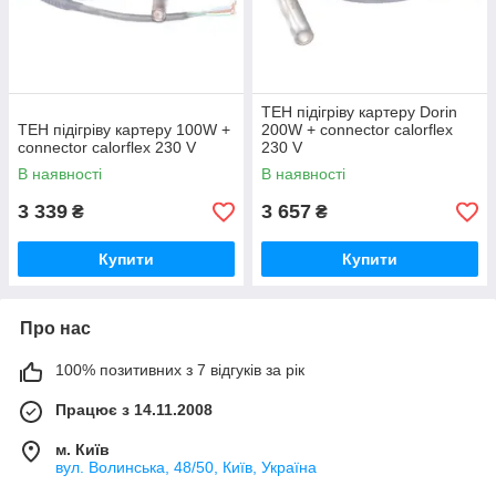
ТЕН підігріву картеру Dorin
ТЕН підігріву картеру 100W +
200W + connector calorflex
connector calorflex 230 V
230 V
В наявності
В наявності
3 339
3 657
₴
₴
Купити
Купити
Про нас
100% позитивних з 7 відгуків за рік
Працює з 14.11.2008
м. Київ
вул. Bолинська, 48/50, Київ, Україна