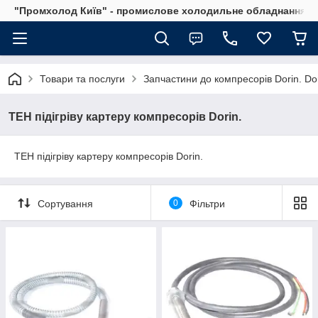
"Промхолод Київ" - промислове холодильне обладнання.
Товари та послуги
Запчастини до компресорів Dorin. Dor
ТЕН підігріву картеру компресорів Dorin.
ТЕН підігріву картеру компресорів Dorin.
Сортування
0
Фільтри